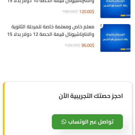
والانترناشيونال قيمة الحصة 10 دولار بدلا 15
دولار
120.00$
180.00$
معلم خاص ومعلمة خاصة للمرحلة الثانوية
والانترناشيونال قيمة الحصة 12 دولار بدلا 15
دولار
96.00$
120.00$
احجز حصتك التجريبية الأن
تواصل عبر الوتساب