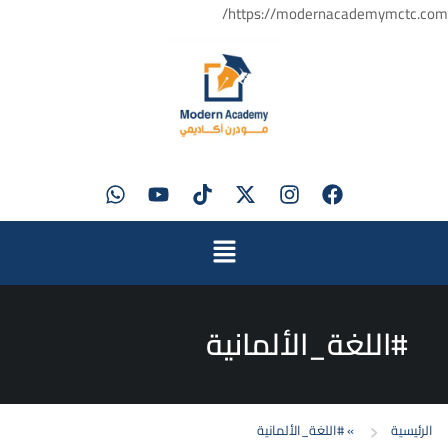
https://modernacademymctc.com/
#اللغة_الألمانية
الرئيسية
»
#اللغة_الألمانية