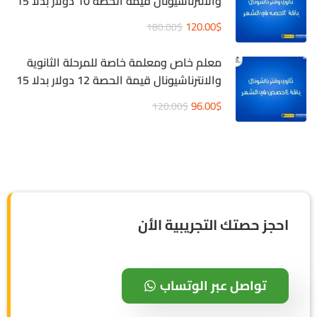
والانترناشيونال قيمة الحصة 10 دولار بدلا 15
دولار
120.00$
180.00$
معلم خاص ومعلمة خاصة للمرحلة الثانوية
والانترناشيونال قيمة الحصة 12 دولار بدلا 15
دولار
96.00$
120.00$
احجز حصتك التجريبية الأن
تواصل عبر الوتساب