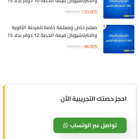
والانترناشيونال قيمة الحصة 10 دولار بدلا 15
دولار
120.00$
180.00$
معلم خاص ومعلمة خاصة للمرحلة الثانوية
والانترناشيونال قيمة الحصة 12 دولار بدلا 15
دولار
96.00$
120.00$
احجز حصتك التجريبية الأن
تواصل عبر الوتساب