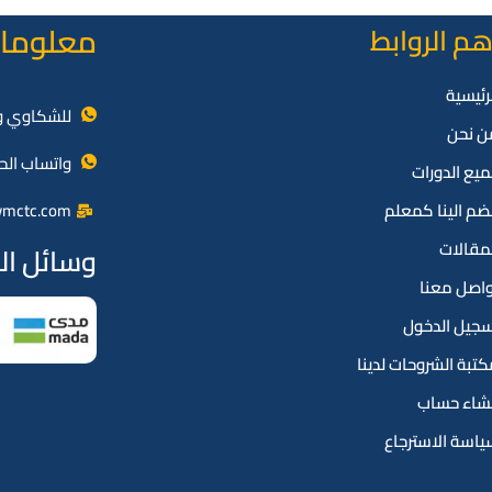
معلومات
هم الروابط
رئيسية
للشكاوي وا
ن نحن
واتساب الح
يع الدورات
ضم الينا كمعلم
ymctc.com
مقالات
وسائل الد
واصل معنا
سجيل الدخول
تبة الشروحات لدينا
نشاء حساب
اسة الاسترجاع