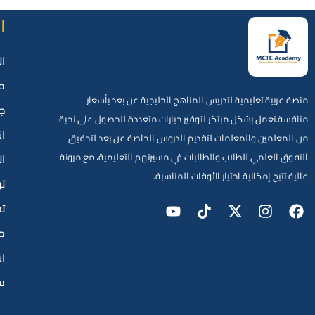
ا
ال
م
منصة عربية تعليمية لتدريس المناهج الخليجية عن بعد بأسعار
جم
منافسة.تعمل بشكل مبتكر لتوفير خيارات متعددة للحصول على نخبة
ان
من المعلمين والمعلمات لتقديم الدروس الخاصة عن بعد لتحقيق
التفوق العلمي للطلاب والطالبات في مسيرتهم التعليمية، مع مرونة
ال
عالية تتيح إمكانية اختيار الأوقات المناسبة.
ت
ت
مك
ا
سي