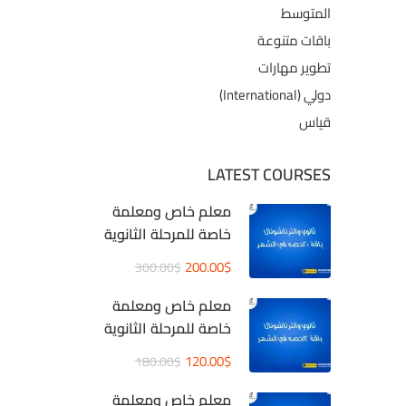
المتوسط
باقات متنوعة
تطوير مهارات
دولي (International)
قياس
LATEST COURSES
معلم خاص ومعلمة
خاصة للمرحلة الثانوية
والانترناشيونال قيمة
200.00$
300.00$
الحصة 10 دولار بدلا 15
دولار
معلم خاص ومعلمة
خاصة للمرحلة الثانوية
والانترناشيونال قيمة
120.00$
180.00$
الحصة 10 دولار بدلا 15
دولار
معلم خاص ومعلمة