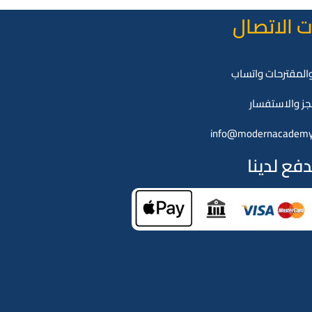
 الاتصال
لمقترحات واتساب
جز والاستفسار
info@modernacadem
فع لدينا