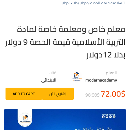
الأسلامية قيمة الحصة 9 دولار بدلا 12دولار
معلم خاص ومعلمة خاصة لمادة
التربية الأسلامية قيمة الحصة 9 دولار
بدلا 12دولار
المعلم
فئات
modernacademy
الابتدائي
72.00$
96.00$
إشتري الآن
ADD TO CART