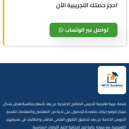
احجز حصتك التجريبية الأن
تواصل عبر الوتساب
منصة عربية تعليمية لتدريس المناهج الخليجية عن بعد بأسعار منافسة.تعمل بشكل
مبتكر لتوفير خيارات متعددة للحصول على نخبة من المعلمين والمعلمات لتقديم
الدروس الخاصة عن بعد لتحقيق التفوق العلمي للطلاب والطالبات في مسيرتهم
التعليمية، مع مرونة عالية تتيح إمكانية اختيار الأوقات المناسبة.