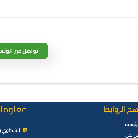
تواصل عبر الوتس
معلومات
هم الروابط
رئيسية
للشكاوي وا
ن نحن