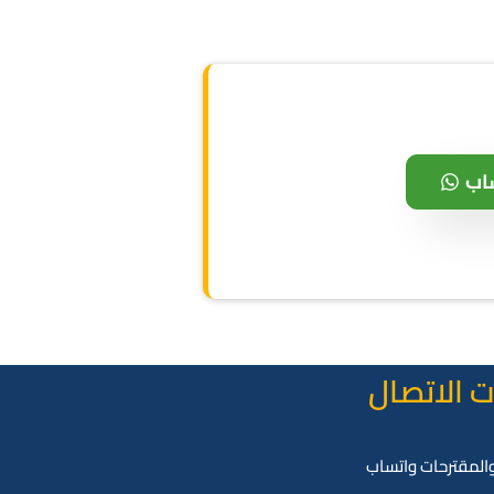
اب
 الاتصال
لمقترحات واتساب