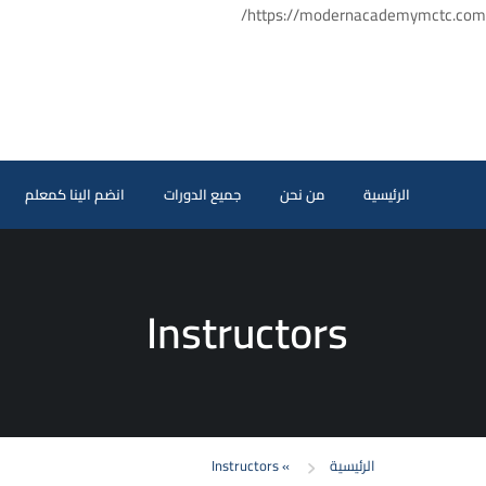
https://modernacademymctc.com/
الرئيسية
من نحن
جميع الدورات
انضم الينا كمعلم
Instructors
الرئيسية
»
Instructors