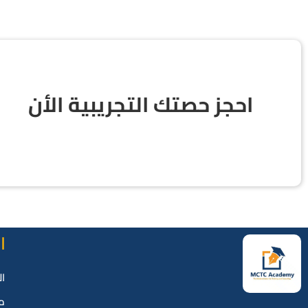
احجز حصتك التجريبية الأن
ا
ال
م