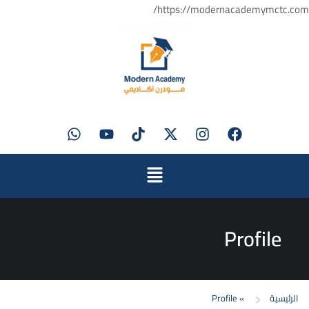
https://modernacademymctc.com/
Profile
الرئيسية
»
Profile