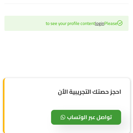
to see your profile content
login
Please
احجز حصتك التجريبية الأن
تواصل عبر الوتساب