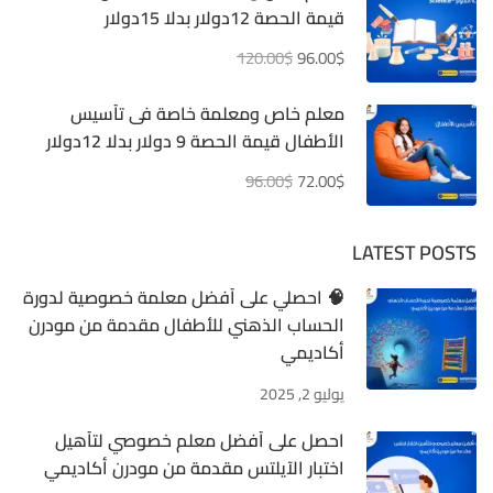
قيمة الحصة 12دولار بدلا 15دولار
120.00$
96.00$
معلم خاص ومعلمة خاصة فى تأسيس
الأطفال قيمة الحصة 9 دولار بدلا 12دولار
96.00$
72.00$
LATEST POSTS
🧠 احصلي على أفضل معلمة خصوصية لدورة
الحساب الذهني للأطفال مقدمة من مودرن
أكاديمي
يوليو 2, 2025
احصل على أفضل معلم خصوصي لتأهيل
اختبار الآيلتس مقدمة من مودرن أكاديمي