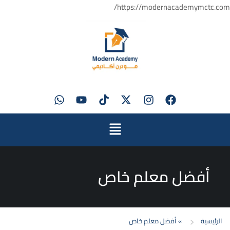
https://modernacademymctc.com/
أفضل معلم خاص
الرئيسية
»
أفضل معلم خاص