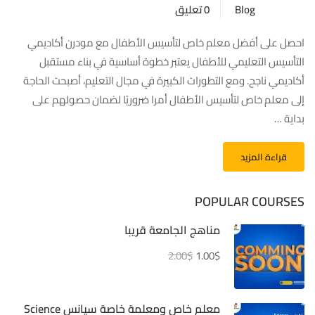
Blog
0 تعليق
احصل على أفضل معلم خاص لتأسيس الأطفال مع مودرن أكاديمي
التأسيس التعليمي للأطفال يعتبر خطوة أساسية في بناء مستقبل
أكاديمي ناجح. ومع التطورات الكبيرة في مجال التعليم، أصبحت الحاجة
إلى معلم خاص لتأسيس الأطفال أمرا ضروريًا لضمان حصولهم على
بداية …
قراءة المزيد
POPULAR COURSES
مناهج الجامعة قريبا
2.00$
1.00$
معلم خاص ومعلمة خاصة سيانس Science