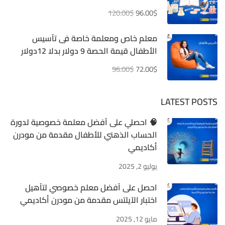
120.00$
96.00$
معلم خاص ومعلمة خاصة فى تأسيس
الأطفال قيمة الحصة 9 دولار بدلا 12دولار
96.00$
72.00$
LATEST POSTS
🧠 احصلي على أفضل معلمة خصوصية لدورة
الحساب الذهني للأطفال مقدمة من مودرن
أكاديمي
يوليو 2, 2025
احصل على أفضل معلم خصوصي لتأهيل
اختبار الآيلتس مقدمة من مودرن أكاديمي
مايو 12, 2025