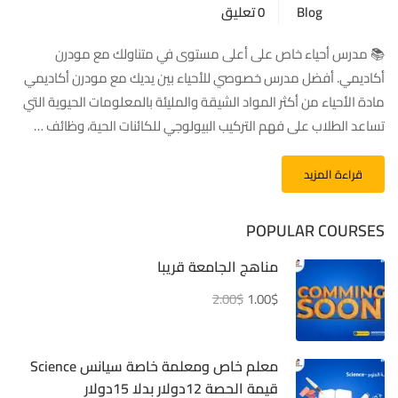
Blog
0 تعليق
📚 مدرس أحياء خاص على أعلى مستوى في متناولك مع مودرن
أكاديمي. أفضل مدرس خصوصي للأحياء بين يديك مع مودرن أكاديمي
مادة الأحياء من أكثر المواد الشيقة والمليئة بالمعلومات الحيوية التي
تساعد الطلاب على فهم التركيب البيولوجي للكائنات الحية، وظائف …
قراءة المزيد
POPULAR COURSES
مناهج الجامعة قريبا
2.00$
1.00$
معلم خاص ومعلمة خاصة سيانس Science
قيمة الحصة 12دولار بدلا 15دولار