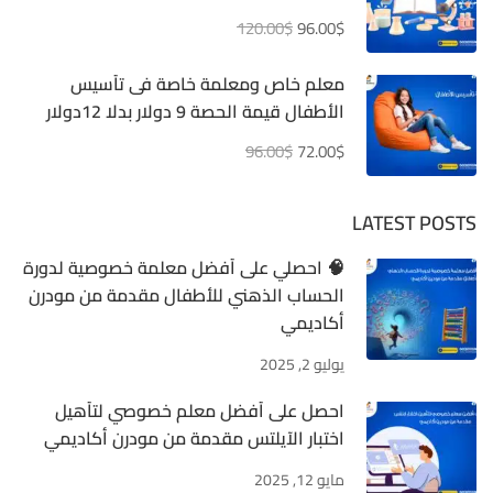
120.00$
96.00$
معلم خاص ومعلمة خاصة فى تأسيس
الأطفال قيمة الحصة 9 دولار بدلا 12دولار
96.00$
72.00$
LATEST POSTS
🧠 احصلي على أفضل معلمة خصوصية لدورة
الحساب الذهني للأطفال مقدمة من مودرن
أكاديمي
يوليو 2, 2025
احصل على أفضل معلم خصوصي لتأهيل
اختبار الآيلتس مقدمة من مودرن أكاديمي
مايو 12, 2025