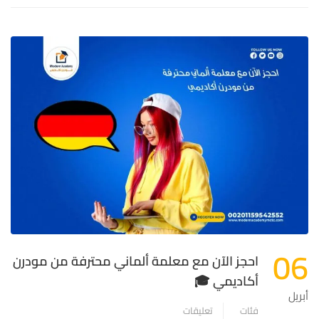
06
احجز الآن مع معلمة ألماني محترفة من مودرن
أكاديمي 🎓
أبريل
فئات
تعليقات