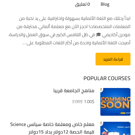
Blog
0 تعليق
ابدأ رحلتك مع اللغة الألمانية بسهولة واحترافية على يد نخبة من
المعلمات المتخصصات! احجز الآن مع معلمة ألماني محترفة من
مودرن أكاديمي 🎓 في ظل التنافس الكبير في سوق العمل والدراسة،
أصبحت اللغة الألمانية واحدة من أكثر اللغات المطلوبة على …
قراءة المزيد
POPULAR COURSES
مناهج الجامعة قريبا
2.00$
1.00$
معلم خاص ومعلمة خاصة سيانس Science
قيمة الحصة 12دولار بدلا 15دولار