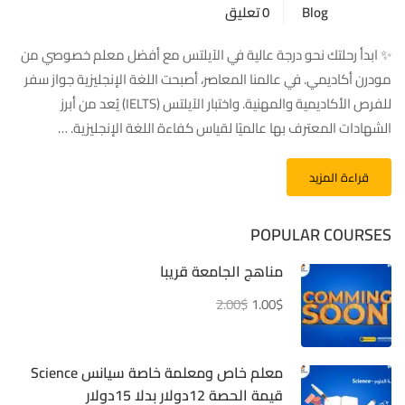
Blog
0 تعليق
✨ ابدأ رحلتك نحو درجة عالية في الآيلتس مع أفضل معلم خصوصي من
مودرن أكاديمي. في عالمنا المعاصر، أصبحت اللغة الإنجليزية جواز سفر
للفرص الأكاديمية والمهنية. واختبار الآيلتس (IELTS) يُعد من أبرز
الشهادات المعترف بها عالميًا لقياس كفاءة اللغة الإنجليزية. …
قراءة المزيد
POPULAR COURSES
مناهج الجامعة قريبا
2.00$
1.00$
معلم خاص ومعلمة خاصة سيانس Science
قيمة الحصة 12دولار بدلا 15دولار