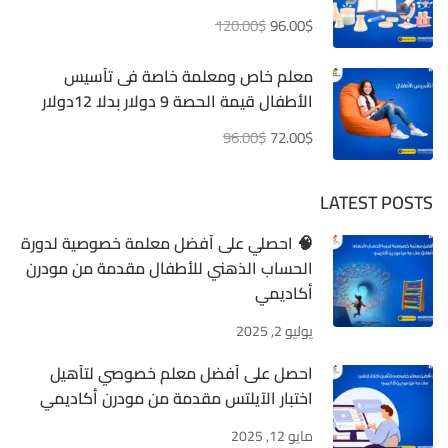
120.00$
96.00$
معلم خاص ومعلمة خاصة فى تأسيس
الأطفال قيمة الحصة 9 دولار بدلا 12دولار
96.00$
72.00$
LATEST POSTS
🧠 احصلي على أفضل معلمة خصوصية لدورة
الحساب الذهني للأطفال مقدمة من مودرن
أكاديمي
يوليو 2, 2025
احصل على أفضل معلم خصوصي لتأهيل
اختبار الآيلتس مقدمة من مودرن أكاديمي
مايو 12, 2025