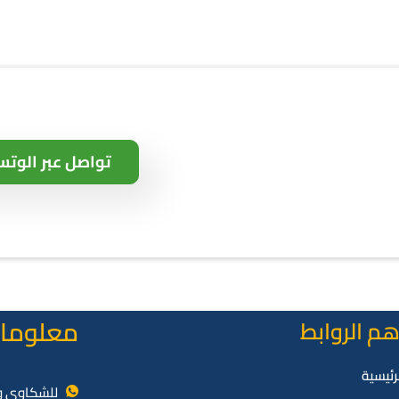
تواصل عبر الوتس
معلومات
هم الروابط
رئيسية
للشكاوي وا