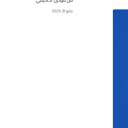
من مودرن أكاديمي
مايو 8, 2025