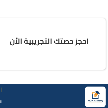
احجز حصتك التجريبية الأن
ا
ال