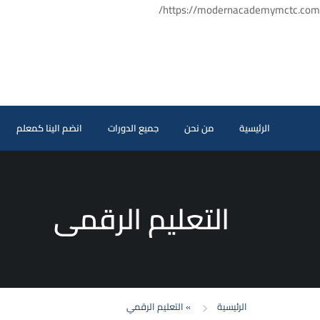
https://modernacademymctc.com/
الرئيسية
من نحن
جميع الدورات
انضم الينا كمعلم
التعليم الرقمي
الرئيسية
»
التعليم الرقمي