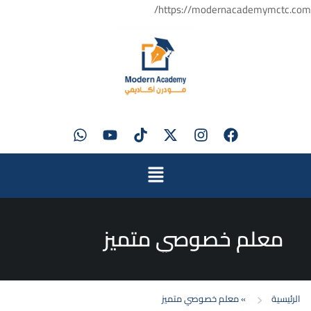
https://modernacademymctc.com/
معلم خصوصي متميز
الرئيسية
»
معلم خصوصي متميز