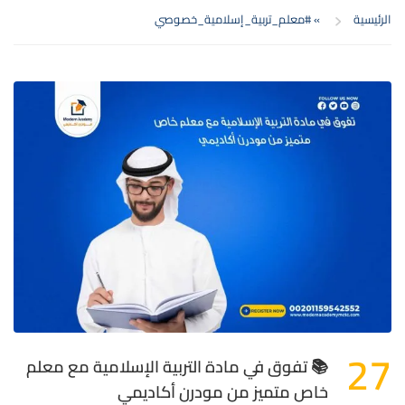
الرئيسية
»
#معلم_تربية_إسلامية_خصوصي
27
📚 تفوق في مادة التربية الإسلامية مع معلم
خاص متميز من مودرن أكاديمي