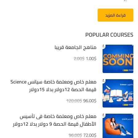
قراءة المزيد
POPULAR COURSES
مناهج الجامعة قريبا
2.00$
1.00$
معلم خاص ومعلمة خاصة سيانس Science
قيمة الحصة 12دولار بدلا 15دولار
120.00$
96.00$
معلم خاص ومعلمة خاصة فى تأسيس
الأطفال قيمة الحصة 9 دولار بدلا 12دولار
96.00$
72.00$