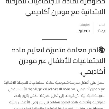
خصوصية لمادة الاجتماعيات للمرحلة
الابتدائية مع مودرن أكاديمي
فئات
تعليقات
Blog
0 تعليق
📚اختر معلمة متميزة لتعليم مادة
الاجتماعيات للأطفال عبر مودرن
أكاديمي.
احصل على أفضل مدرسة خصوصية لمادة الاجتماعيات للمرحلة الابتدائية
مع مودرن أكاديمي تعد
مادة الاجتماعيات
من المواد الأساسية في
المرحلة الابتدائية التي تهدف إلى تعزيز معرفة الطفل بتاريخ بلده،
جغرافيته، وثقافته. هذه المادة تساهم في بناء وعي الأطفال بالبيئة
المحيطة بهم، وتغرس فيهم قيمًا اجتماعية وإنسانية تساعدهم على