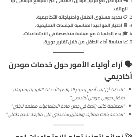
📲 التواصل مع فريق مودرن أكاديمي عبر الموقع الرسمي أو
الهاتف.
📋 تحديد مستوى الطفل واحتياجاته الأكاديمية.
📆 اختيار المواعيد المناسبة للجلسات التعليمية.
🎓 بدء الجلسات مع معلمة متخصصة في الاجتماعيات.
📈 متابعة أداء الطفل من خلال تقارير دورية.
🗣️
آراء أولياء الأمور حول خدمات مودرن
أكاديمي
“لاحظت أن ابني أصبح يفهم الخرائط والأحداث التاريخية بسهولة
بفضل دروس مودرن أكاديمي.”
“المعلمة كانت رائعة في جعل مادة الاجتماعيات ممتعة لابنتي.”
“الخدمة كانت ممتازة، والتقارير ساعدتني على متابعة تقدم طفلي.”