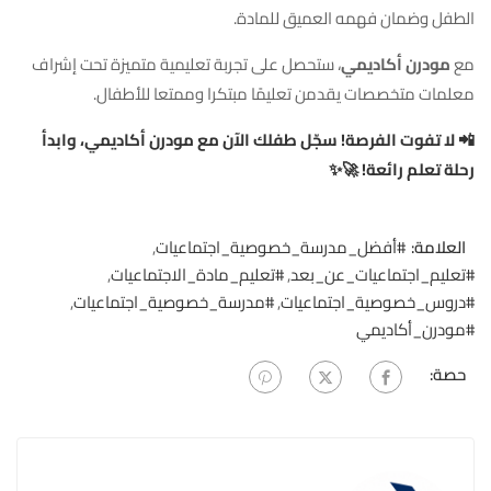
الطفل وضمان فهمه العميق للمادة.
مع
مودرن أكاديمي
، ستحصل على تجربة تعليمية متميزة تحت إشراف
معلمات متخصصات يقدمن تعليمًا مبتكرا وممتعا للأطفال.
📲 لا تفوت الفرصة! سجّل طفلك الآن مع مودرن أكاديمي، وابدأ
رحلة تعلم رائعة! 🚀✨
العلامة:
#أفضل_مدرسة_خصوصية_اجتماعيات
,
#تعليم_اجتماعيات_عن_بعد
,
#تعليم_مادة_الاجتماعيات
,
#دروس_خصوصية_اجتماعيات
,
#مدرسة_خصوصية_اجتماعيات
,
#مودرن_أكاديمي
حصة: