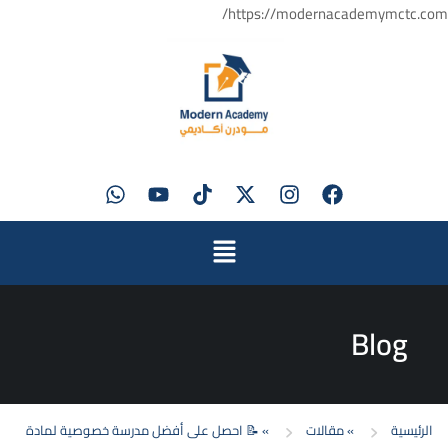
https://modernacademymctc.com/
Blog
الرئيسية
»
مقالات
»
📝 احصل على أفضل مدرسة خصوصية لمادة