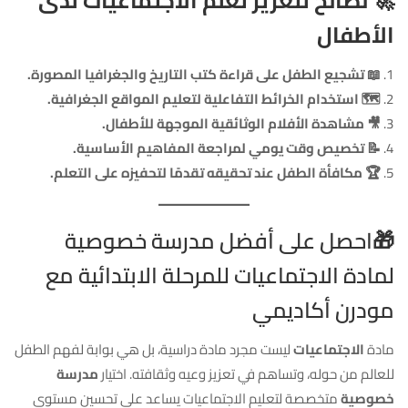
🚀
نصائح لتعزيز تعلم الاجتماعيات لدى
الأطفال
📖 تشجيع الطفل على قراءة كتب التاريخ والجغرافيا المصورة.
🗺️ استخدام الخرائط التفاعلية لتعليم المواقع الجغرافية.
🎥 مشاهدة الأفلام الوثائقية الموجهة للأطفال.
📝 تخصيص وقت يومي لمراجعة المفاهيم الأساسية.
🏆 مكافأة الطفل عند تحقيقه تقدمًا لتحفيزه على التعلم.
🎁احصل على أفضل مدرسة خصوصية
لمادة الاجتماعيات للمرحلة الابتدائية مع
مودرن أكاديمي
مادة
الاجتماعيات
ليست مجرد مادة دراسية، بل هي بوابة لفهم الطفل
للعالم من حوله، وتساهم في تعزيز وعيه وثقافته. اختيار
مدرسة
خصوصية
متخصصة لتعليم الاجتماعيات يساعد على تحسين مستوى