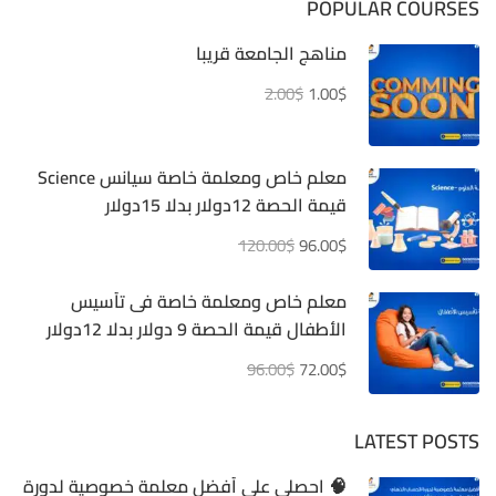
POPULAR COURSES
مناهج الجامعة قريبا
2.00$
1.00$
معلم خاص ومعلمة خاصة سيانس Science
قيمة الحصة 12دولار بدلا 15دولار
120.00$
96.00$
معلم خاص ومعلمة خاصة فى تأسيس
الأطفال قيمة الحصة 9 دولار بدلا 12دولار
96.00$
72.00$
LATEST POSTS
🧠 احصلي على أفضل معلمة خصوصية لدورة