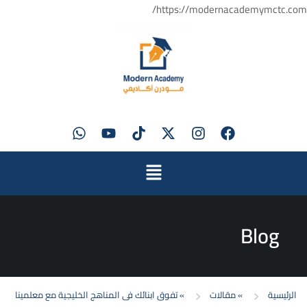
https://modernacademymctc.com/
Blog
الرئيسية
»
مقالات
»
تفوق ابنائك فى المناهج الخليجية مع معلمينا