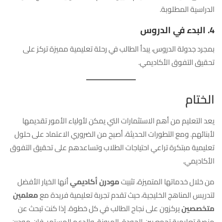
الدراسية المطلوبة.
4. البدء في الدروس
بمجرد جدولة الدروس، يبدأ الطالب في رحلة تعليمية مميزة تركز على
تحقيق التفوق الأكاديمي.
الختام
يعد التعليم من أهم الاستثمارات التي يمكن لأولياء الأمور تقديمها
لأبنائهم. ومع التطورات الحديثة، أصبح من الضروري الاعتماد على حلول
تعليمية مبتكرة تراعي احتياجات الطلاب وتساعدهم على تحقيق التفوق
الأكاديمي.
من خلال خدماتها المتميزة، تثبيت
مودرن أكاديمي
أنها الخيار الأفضل
لتدريس المناهج الخليجية، حيث تقدم تجربة تعليمية فريدة مع
معلمين
متخصصين
يركزون على نجاح الطالب في كل خطوة. إذا كنت تبحث عن
منصة تعليمية تجمع بين الجودة، المرونة، والدعم المستمر، فإن مودرن