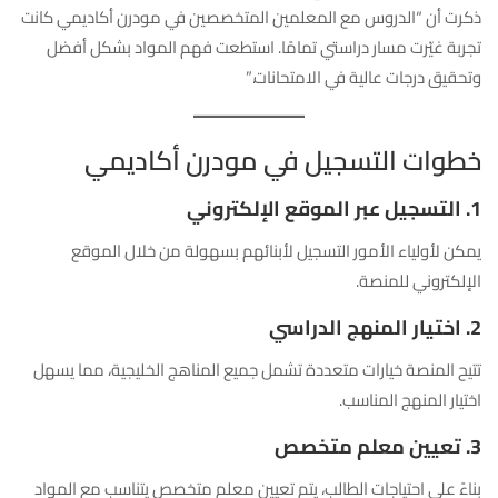
ذكرت أن “الدروس مع المعلمين المتخصصين في مودرن أكاديمي كانت
تجربة غيّرت مسار دراستي تمامًا. استطعت فهم المواد بشكل أفضل
وتحقيق درجات عالية في الامتحانات.”
خطوات التسجيل في مودرن أكاديمي
1. التسجيل عبر الموقع الإلكتروني
يمكن لأولياء الأمور التسجيل لأبنائهم بسهولة من خلال الموقع
الإلكتروني للمنصة.
2. اختيار المنهج الدراسي
تتيح المنصة خيارات متعددة تشمل جميع المناهج الخليجية، مما يسهل
اختيار المنهج المناسب.
3. تعيين معلم متخصص
بناءً على احتياجات الطالب، يتم تعيين معلم متخصص يتناسب مع المواد