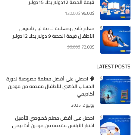
قيمة الحصة 12دولار بدلا 15دولار
120.00$
96.00$
معلم خاص ومعلمة خاصة فى تأسيس
الأطفال قيمة الحصة 9 دولار بدلا 12دولار
96.00$
72.00$
LATEST POSTS
🧠 احصلي على أفضل معلمة خصوصية لدورة
الحساب الذهني للأطفال مقدمة من مودرن
أكاديمي
يوليو 2, 2025
احصل على أفضل معلم خصوصي لتأهيل
اختبار الآيلتس مقدمة من مودرن أكاديمي