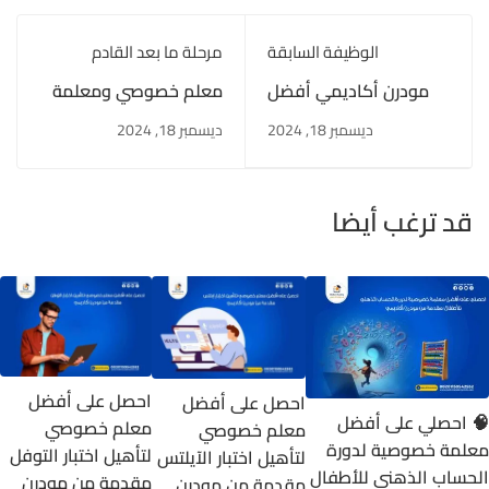
الوظيفة السابقة
مرحلة ما بعد القادم
مودرن أكاديمي أفضل
معلم خصوصي ومعلمة
تجربة تعليم عن بعد
خصوصية لتعليم المناهج
ديسمبر 18, 2024
ديسمبر 18, 2024
للمناهج الخليجية مع
الخليجية
معلمة خصوصية
قد ترغب أيضا
احصل على أفضل
احصل على أفضل
🧠 احصلي على أفضل
معلم خصوصي
معلم خصوصي
معلمة خصوصية لدورة
لتأهيل اختبار التوفل
لتأهيل اختبار الآيلتس
الحساب الذهني للأطفال
مقدمة من مودرن
مقدمة من مودرن