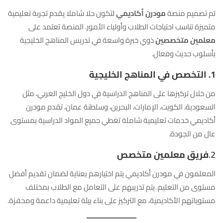
تم تصميم منصة
مودرن أكاديمي
لتكون حلا شاملا يقدم تجربة تعليمية
متميزة تناسب احتياجات الطلاب وأولياء الأمور. المنصة تعتمد على
معلمين متخصصين
ذوي خبرة واسعة في تدريس المناهج الخليجية
بأسلوب حديث وفعال.
1. التخصص في المناهج الخليجية
من خلال تركيزها على المناهج الدراسية في دول الخليج العربي، مثل
السعودية، الكويت، الإمارات، البحرين، وسلطنة عمان، تقدم مودرن
أكاديمي خدمات تعليمية شاملة تغطي جميع المواد الدراسية بمستوى
عال من الجودة.
2.
فريق معلمين متخصص
المعلمون في مودرن أكاديمي يتم اختيارهم بعناية لضمان تقديم أفضل
مستوى من التعليم. يتم تدريبهم على التعامل مع الطلاب بمختلف
مستوياتهم الأكاديمية، مع التركيز على بناء بيئة تعليمية داعمة ومحفزة.