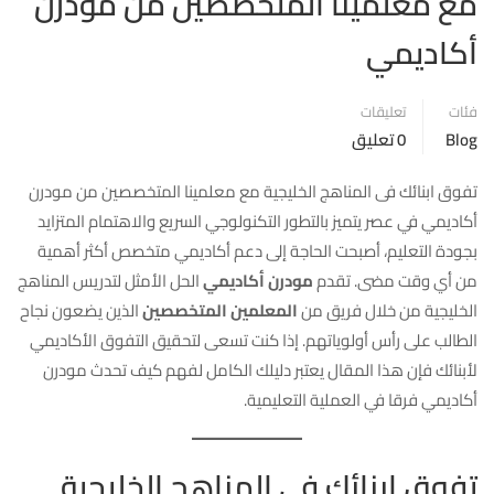
مع معلمينا المتخصصين من مودرن
أكاديمي
فئات
تعليقات
Blog
0 تعليق
تفوق ابنائك فى المناهج الخليجية مع معلمينا المتخصصين من مودرن
أكاديمي في عصر يتميز بالتطور التكنولوجي السريع والاهتمام المتزايد
بجودة التعليم، أصبحت الحاجة إلى دعم أكاديمي متخصص أكثر أهمية
من أي وقت مضى. تقدم
مودرن أكاديمي
الحل الأمثل لتدريس المناهج
الخليجية من خلال فريق من
المعلمين المتخصصين
الذين يضعون نجاح
الطالب على رأس أولوياتهم. إذا كنت تسعى لتحقيق التفوق الأكاديمي
لأبنائك فإن هذا المقال يعتبر دليلك الكامل لفهم كيف تحدث مودرن
أكاديمي فرقا في العملية التعليمية.
تفوق ابنائك فى المناهج الخليجية