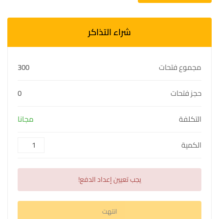
شراء التذاكر
مجموع فتحات
300
حجز فتحات
0
التكلفة
مجانا
الكمية
يجب تعيين إعداد الدفع!
انتهت