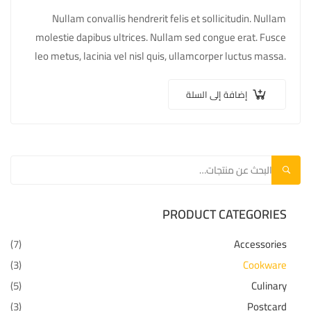
Nullam convallis hendrerit felis et sollicitudin. Nullam
molestie dapibus ultrices. Nullam sed congue erat. Fusce
leo metus, lacinia vel nisl quis, ullamcorper luctus massa.
Nullam nisi lectus, molestie mattis…
إضافة إلى السلة
بحث
PRODUCT CATEGORIES
(7)
Accessories
(3)
Cookware
(5)
Culinary
(3)
Postcard