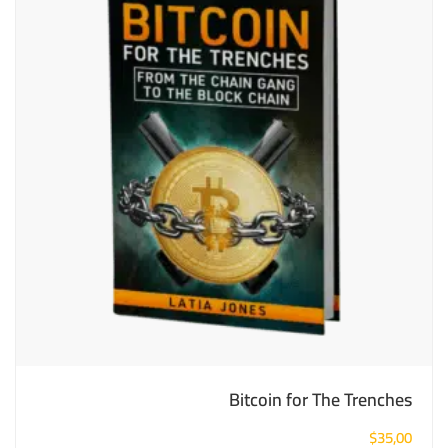
Bitcoin for The Trenches
$
35,00