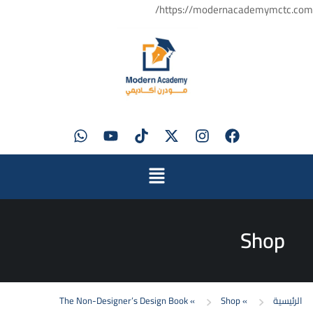
https://modernacademymctc.com/
Shop
الرئيسية
»
Shop
»
The Non-Designer’s Design Book