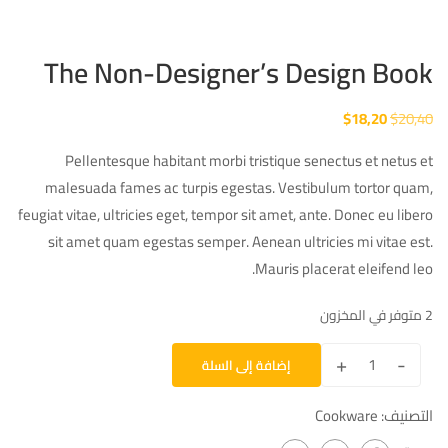
The Non-Designer’s Design Book
$
18,20
$
20,40
Pellentesque habitant morbi tristique senectus et netus et
malesuada fames ac turpis egestas. Vestibulum tortor quam,
feugiat vitae, ultricies eget, tempor sit amet, ante. Donec eu libero
sit amet quam egestas semper. Aenean ultricies mi vitae est.
Mauris placerat eleifend leo.
2 متوفر في المخزون
+
-
إضافة إلى السلة
التصنيف:
Cookware