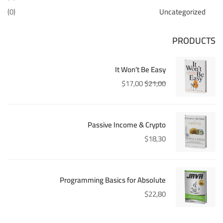
(0)
Uncategorized
PRODUCTS
It Won’t Be Easy
$
17,00
$
21,00
Passive Income & Crypto
$
18,30
Programming Basics for Absolute
$
22,80